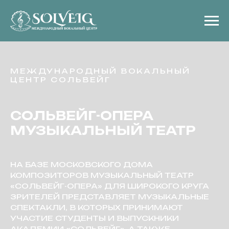
МЕЖДУНАРОДНЫЙ ВОКАЛЬНЫЙ
ЦЕНТР СОЛЬВЕЙГ
СОЛЬВЕЙГ-ОПЕРА
МУЗЫКАЛЬНЫЙ ТЕАТР
НА БАЗЕ МОСКОВСКОГО ДОМА
КОМПОЗИТОРОВ МУЗЫКАЛЬНЫЙ ТЕАТР
«СОЛЬВЕЙГ-ОПЕРА» ДЛЯ ШИРОКОГО КРУГА
ЗРИТЕЛЕЙ ПРЕДСТАВЛЯЕТ МУЗЫКАЛЬНЫЕ
СПЕКТАКЛИ, В КОТОРЫХ ПРИНИМАЮТ
УЧАСТИЕ СТУДЕНТЫ И ВЫПУСКНИКИ
АКАДЕМИИ «СОЛЬВЕЙГ», А ТАКЖЕ