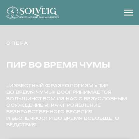
ОПЕРА
ПИР ВО ВРЕМЯ ЧУМЫ
…ИЗВЕСТНЫЙ ФРАЗЕОЛОГИЗМ «ПИР
ВО ВРЕМЯ ЧУМЫ» ВОСПРИНИМАЕТСЯ
БОЛЬШИНСТВОМ ИЗ НАС С БЕЗУСЛОВНЫМ
ОСУЖДЕНИЕМ, КАК ПРОЯВЛЕНИЕ
БЕЗНРАВСТВЕННОГО ВЕСЕЛИЯ
И БЕСПЕЧНОСТИ ВО ВРЕМЯ ВСЕОБЩЕГО
БЕДСТВИЯ…