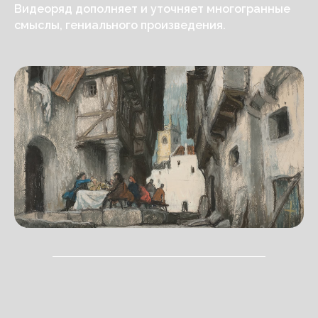
Видеоряд дополняет и уточняет многогранные
смыслы, гениального произведения.