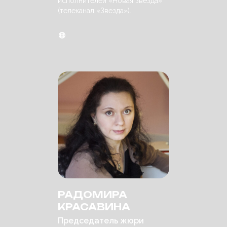
исполнителей «Новая звезда»
(телеканал «Звезда»).
РАДОМИРА
КРАСАВИНА
Председатель жюри