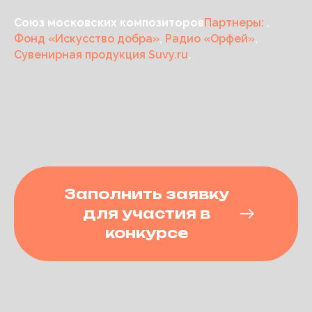
Союз московских композиторов
Партнеры:
,
Фонд «Искусство добра»
,
Радио «Орфей»
,
Сувенирная продукция Suvy.ru
.
Заполнить заявку
для участия в
конкурсе