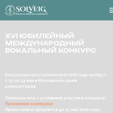
XVI ЮБИЛЕЙНЫЙ
МЕЖДУНАРОДНЫЙ
ВОКАЛЬНЫЙ КОНКУРС
Конкурсные прослушивания
в 2026 году
пройдут
с 20 по 24 мая в Московском доме
композиторов.
Ознакомьтесь с условиями участия в конкурсе:
Положение о конкурсе
Прием заявок продлится до 11 мая 2026 года.