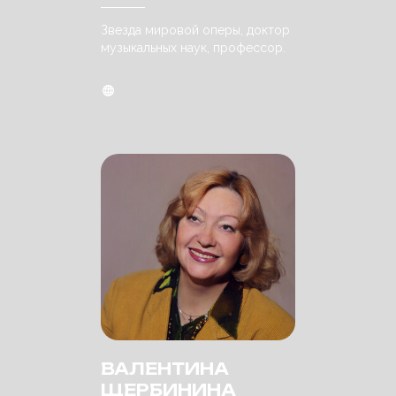
Звезда мировой оперы, доктор
музыкальных наук, профессор.
ВАЛЕНТИНА
ЩЕРБИНИНА