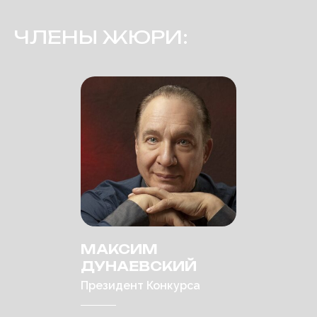
ЧЛЕНЫ ЖЮРИ:
МАКСИМ
ДУНАЕВСКИЙ
Президент Конкурса