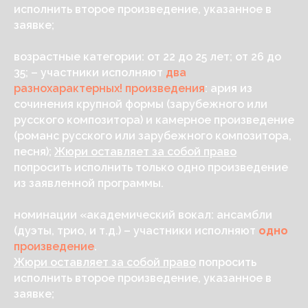
исполнить второе произведение, указанное в
заявке;
возрастные категории: от 22 до 25 лет; от 26 до
35; – участники исполняют
два
разнохарактерных! произведения
: ария из
сочинения крупной формы (зарубежного или
русского композитора) и камерное произведение
(романс русского или зарубежного композитора,
песня);
Жюри оставляет за собой право
попросить исполнить только одно произведение
из заявленной программы.
номинации «академический вокал: ансамбли
(дуэты, трио, и т.д.) – участники исполняют
одно
произведение
.
Жюри оставляет за собой право
попросить
исполнить второе произведение, указанное в
заявке;