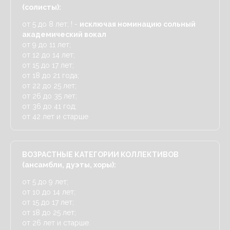
(солисты):
от 5 до 8 лет; ! -
исключая номинацию сольный
академический вокал
от 9 до 11 лет;
от 12 до 14 лет;
от 15 до 17 лет;
от 18 до 21 года;
от 22 до 25 лет;
от 26 до 35 лет;
от 36 до 41 год;
от 42 лет и старше
ВОЗРАСТНЫЕ КАТЕГОРИИ КОЛЛЕКТИВОВ
(ансамбли, дуэты, хоры):
от 5 до 9 лет;
от 10 до 14 лет;
от 15 до 17 лет;
от 18 до 25 лет;
от 26 лет и старше.