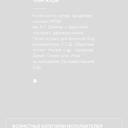
Член жюри
Композитор, актер, продюсер,
окончил МГМИ
им. А. Г. Шнитке — факультет
хорового дирижирования.
Писал музыку для фильмов: Код
апокалипсиса, С.С.Д., Обратный
отсчет, Норвег и др., сериалов:
Дикий, Синие ночи, Игра
на выбывание, Кровавая Барыня
и др.
ВОЗРАСТНЫЕ КАТЕГОРИИ ИСПОЛНИТЕЛЕЙ