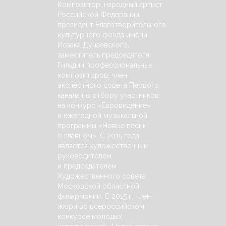
Композитор, народный артист
Российской Федерации,
президент Благотворительного
культурного фонда имени
Исаака Дунаевского,
заместитель председателя
Гильдии профессиональных
композиторов, член
экспертного совета Первого
канала по отбору участников
на конкурс «Евровидение»
и ежегодной музыкальной
программы «Новые песни
о главном». С 2015 года
является художественным
руководителем
и председателем
Художественного совета
Московской областной
филармонии. С 2015 г. член
жюри во всероссийском
конкурсе молодых