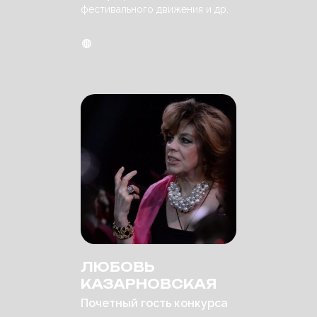
фестивального движения и др.
ЛЮБОВЬ
КАЗАРНОВСКАЯ
Почетный гость конкурса